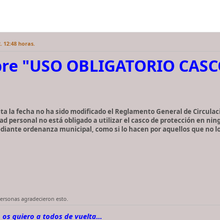
. 12:48 horas.
obre "USO OBLIGATORIO CA
a la fecha no ha sido modificado el Reglamento General de Circulaci
ad personal no está obligado a utilizar el casco de protección en nin
diante ordenanza municipal, como si lo hacen por aquellos que no l
personas agradecieron esto.
 os quiero a todos de vuelta...