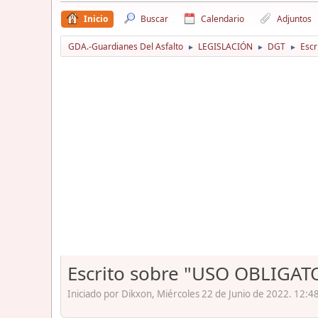
Inicio
Buscar
Calendario
Adjuntos
GDA.-Guardianes Del Asfalto
LEGISLACIÓN
DGT
Esc
►
►
►
Escrito sobre "USO OBLIG
Iniciado por Dikxon, Miércoles 22 de Junio de 2022. 12:4