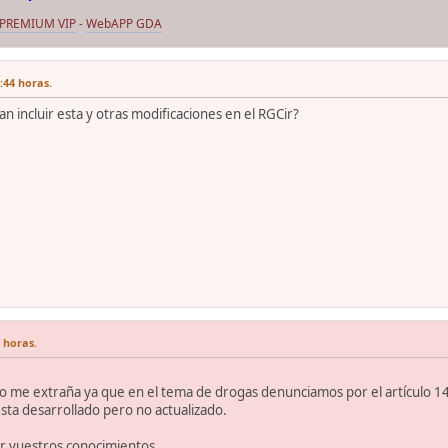
 PREMIUM VIP
-
WebAPP GDA
:44 horas.
n incluir esta y otras modificaciones en el RGCir?
 horas.
o me extraña ya que en el tema de drogas denunciamos por el artículo 14 
esta desarrollado pero no actualizado.
ir vuestros conocimientos.