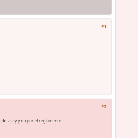
#1
#2
de la ley y no por el reglamento.