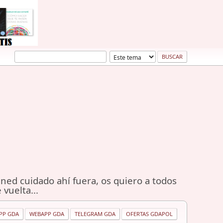
ned cuidado ahí fuera, os quiero a todos
 vuelta...
PP GDA
WEBAPP GDA
TELEGRAM GDA
OFERTAS GDAPOL