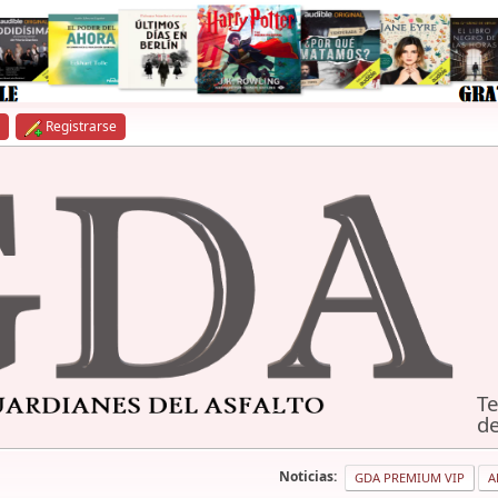
Registrarse
Te
de
Noticias:
GDA PREMIUM VIP
A