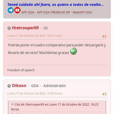
Tened cuidado ahí fuera, os quiero a todos de vuelta...
APP GDA
-
APP GDA PREMIUM VIP
-
WebAPP GDA
thetrooper69
GC
Lunes 17 de Octubre de 2022. 16:22 horas.
#2
Podrías poner el cuadro comparativo para poder descargarlo y
llevarlo de servicio? Muchísimas gracias
Freedom of speech
Dikxon
GDA
Administrador
Lunes 17 de Octubre de 2022. 16:36 horas.
#3
Cita de: thetrooper69 en Lunes 17 de Octubre de 2022. 16:22
horas.