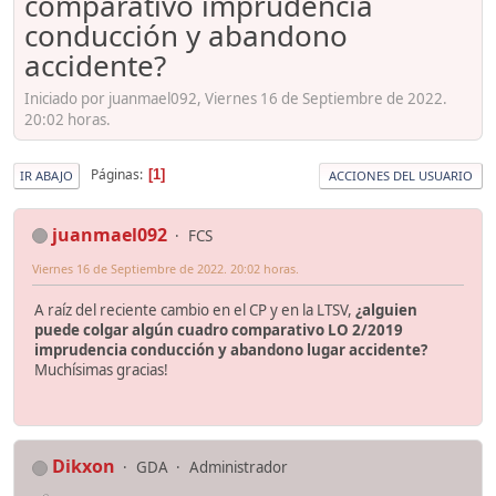
comparativo imprudencia
conducción y abandono
accidente?
Iniciado por juanmael092, Viernes 16 de Septiembre de 2022.
20:02 horas.
Páginas
1
IR ABAJO
ACCIONES DEL USUARIO
juanmael092
FCS
Viernes 16 de Septiembre de 2022. 20:02 horas.
A raíz del reciente cambio en el CP y en la LTSV,
¿alguien
puede colgar algún cuadro comparativo LO 2/2019
imprudencia conducción y abandono lugar accidente?
Muchísimas gracias!
Dikxon
GDA
Administrador