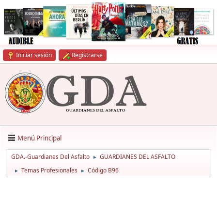
Iniciar sesión
Registrarse
Menú Principal
GDA.-Guardianes Del Asfalto
GUARDIANES DEL ASFALTO
►
Temas Profesionales
Código B96
►
►