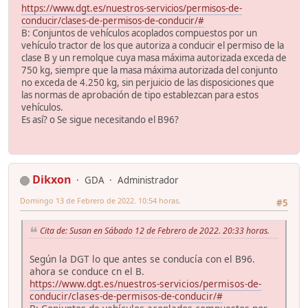
https://www.dgt.es/nuestros-servicios/permisos-de-
conducir/clases-de-permisos-de-conducir/#
B: Conjuntos de vehículos acoplados compuestos por un
vehículo tractor de los que autoriza a conducir el permiso de la
clase B y un remolque cuya masa máxima autorizada exceda de
750 kg, siempre que la masa máxima autorizada del conjunto
no exceda de 4.250 kg, sin perjuicio de las disposiciones que
las normas de aprobación de tipo establezcan para estos
vehículos.
Es así? o Se sigue necesitando el B96?
Dikxon
GDA
Administrador
Domingo 13 de Febrero de 2022. 10:54 horas.
#5
Cita de: Susan en Sábado 12 de Febrero de 2022. 20:33 horas.
Según la DGT lo que antes se conducía con el B96.
ahora se conduce cn el B.
https://www.dgt.es/nuestros-servicios/permisos-de-
conducir/clases-de-permisos-de-conducir/#