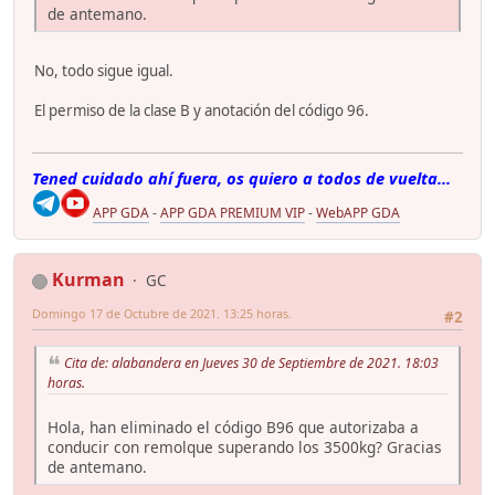
de antemano.
No, todo sigue igual.
El permiso de la clase B y anotación del código 96.
Tened cuidado ahí fuera, os quiero a todos de vuelta...
APP GDA
-
APP GDA PREMIUM VIP
-
WebAPP GDA
Kurman
GC
Domingo 17 de Octubre de 2021. 13:25 horas.
#2
Cita de: alabandera en Jueves 30 de Septiembre de 2021. 18:03
horas.
Hola, han eliminado el código B96 que autorizaba a
conducir con remolque superando los 3500kg? Gracias
de antemano.