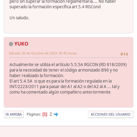
pero sin superar la formación reglamentaria.... No haber
superado la formación específica art 5.4 RGCond
Un saludo.
YUKO
Sábado 26 de Octubre de 2024. 00:45 horas.
#14
Actualmente se utiliza el artículo 5.5.5A RGCON (RD 818/2009)
para la necesidad de tener el código armonizado B96 y no
haber realizado la formación.
El art 5.4.5A si que es para la formación regulada en la
INT/2223/2011 para pasar del A1 al A2 o del A2 al A ... tal y
como ha comentado algún compañero anteriormente
2
Páginas
1
IR ARRIBA
ACCIONES DEL USUARIO