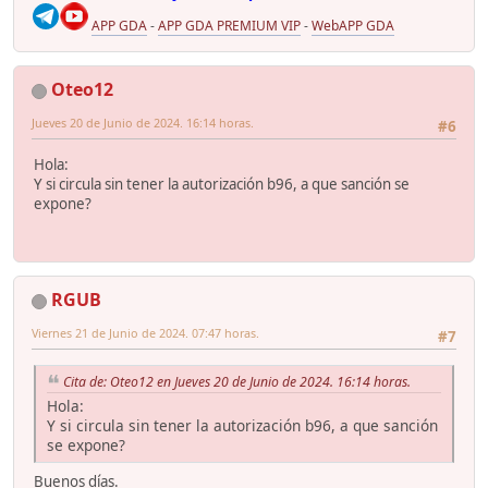
APP GDA
-
APP GDA PREMIUM VIP
-
WebAPP GDA
Oteo12
Jueves 20 de Junio de 2024. 16:14 horas.
#6
Hola:
Y si circula sin tener la autorización b96, a que sanción se
expone?
RGUB
Viernes 21 de Junio de 2024. 07:47 horas.
#7
Cita de: Oteo12 en Jueves 20 de Junio de 2024. 16:14 horas.
Hola:
Y si circula sin tener la autorización b96, a que sanción
se expone?
Buenos días.