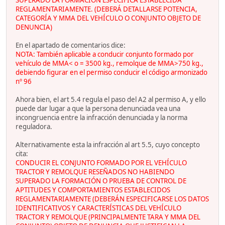
REGLAMENTARIAMENTE. (DEBERÁ DETALLARSE POTENCIA,
CATEGORÍA Y MMA DEL VEHÍCULO O CONJUNTO OBJETO DE
DENUNCIA)
En el apartado de comentarios dice:
NOTA: También aplicable a conducir conjunto formado por
vehículo de MMA< o = 3500 kg., remolque de MMA>750 kg.,
debiendo figurar en el permiso conducir el código armonizado
nº 96
Ahora bien, el art 5.4 regula el paso del A2 al permiso A, y ello
puede dar lugar a que la persona denunciada vea una
incongruencia entre la infracción denunciada y la norma
reguladora.
Alternativamente esta la infracción al art 5.5, cuyo concepto
cita:
CONDUCIR EL CONJUNTO FORMADO POR EL VEHÍCULO
TRACTOR Y REMOLQUE RESEÑADOS NO HABIENDO
SUPERADO LA FORMACIÓN O PRUEBA DE CONTROL DE
APTITUDES Y COMPORTAMIENTOS ESTABLECIDOS
REGLAMENTARIAMENTE (DEBERÁN ESPECIFICARSE LOS DATOS
IDENTIFICATIVOS Y CARACTERÍSTICAS DEL VEHÍCULO
TRACTOR Y REMOLQUE (PRINCIPALMENTE TARA Y MMA DEL