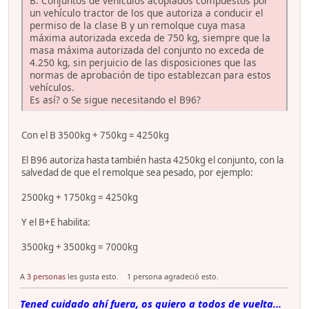
B: Conjuntos de vehículos acoplados compuestos por
un vehículo tractor de los que autoriza a conducir el
permiso de la clase B y un remolque cuya masa
máxima autorizada exceda de 750 kg, siempre que la
masa máxima autorizada del conjunto no exceda de
4.250 kg, sin perjuicio de las disposiciones que las
normas de aprobación de tipo establezcan para estos
vehículos.
Es así? o Se sigue necesitando el B96?
Con el B 3500kg + 750kg = 4250kg
El B96 autoriza hasta también hasta 4250kg el conjunto, con la
salvedad de que el remolque sea pesado, por ejemplo:
2500kg + 1750kg = 4250kg
Y el B+E habilita:
3500kg + 3500kg = 7000kg
A
3 personas
les gusta esto.
1 persona agradeció esto.
Tened cuidado ahí fuera, os quiero a todos de vuelta...