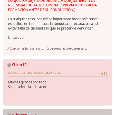
CONJUNTO) OBJETO DE DENUNCIA QUE JUSTIFICAN LA
NECESIDAD DE HABER SUPERADO PREVIAMENTE DICHA
FORMACIÓN ANTES DE SU CONDUCCIÓN.)
En cualquier caso, considero importante hacer referencia
específica en la denuncia a la conducta apreciada, para así
evitar falta de claridad a lo que se pretende denunciar.
Un saludo
A
2 personas
les gusta esto.
2 personas agradecieron esto.
Oteo12
Viernes 21 de Junio de 2024. 23:03 horas.
#10
Muchas gracias por todo!
Se agradece la aclaración
elbosco
GC