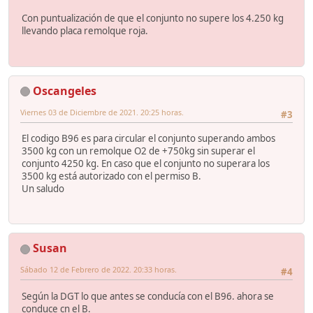
Con puntualización de que el conjunto no supere los 4.250 kg
llevando placa remolque roja.
Oscangeles
Viernes 03 de Diciembre de 2021. 20:25 horas.
#3
El codigo B96 es para circular el conjunto superando ambos
3500 kg con un remolque O2 de +750kg sin superar el
conjunto 4250 kg. En caso que el conjunto no superara los
3500 kg está autorizado con el permiso B.
Un saludo
Susan
Sábado 12 de Febrero de 2022. 20:33 horas.
#4
Según la DGT lo que antes se conducía con el B96. ahora se
conduce cn el B.