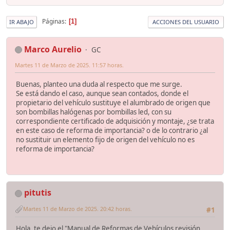
Páginas
1
IR ABAJO
ACCIONES DEL USUARIO
Marco Aurelio
GC
Martes 11 de Marzo de 2025. 11:57 horas.
Buenas, planteo una duda al respecto que me surge.
Se está dando el caso, aunque sean contados, donde el
propietario del vehículo sustituye el alumbrado de origen que
son bombillas halógenas por bombillas led, con su
correspondiente certificado de adquisición y montaje, ¿se trata
en este caso de reforma de importancia? o de lo contrario ¿al
no sustituir un elemento fijo de origen del vehículo no es
reforma de importancia?
pitutis
Martes 11 de Marzo de 2025. 20:42 horas.
#1
Hola, te dejo el "Manual de Reformas de Vehículos revisión