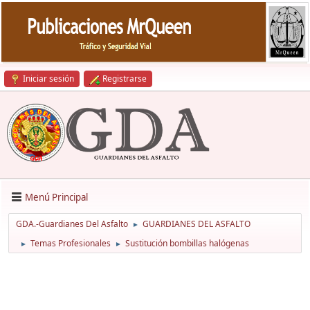
Iniciar sesión
Registrarse
Menú Principal
GDA.-Guardianes Del Asfalto
GUARDIANES DEL ASFALTO
►
Temas Profesionales
Sustitución bombillas halógenas
►
►