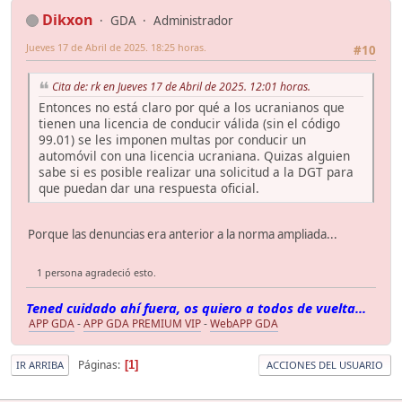
Dikxon
GDA
Administrador
Jueves 17 de Abril de 2025. 18:25 horas.
#10
Cita de: rk en Jueves 17 de Abril de 2025. 12:01 horas.
Entonces no está claro por qué a los ucranianos que
tienen una licencia de conducir válida (sin el código
99.01) se les imponen multas por conducir un
automóvil con una licencia ucraniana. Quizas alguien
sabe si es posible realizar una solicitud a la DGT para
que puedan dar una respuesta oficial.
Porque las denuncias era anterior a la norma ampliada...
1 persona agradeció esto.
Tened cuidado ahí fuera, os quiero a todos de vuelta...
APP GDA
-
APP GDA PREMIUM VIP
-
WebAPP GDA
Páginas
1
IR ARRIBA
ACCIONES DEL USUARIO