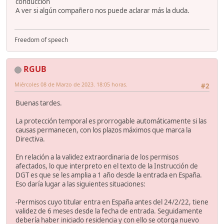
conducción
A ver si algún compañero nos puede aclarar más la duda.
Freedom of speech
RGUB
Miércoles 08 de Marzo de 2023. 18:05 horas.
#2
Buenas tardes.
La protección temporal es prorrogable automáticamente si las
causas permanecen, con los plazos máximos que marca la
Directiva.
En relación a la validez extraordinaria de los permisos
afectados, lo que interpreto en el texto de la Instrucción de
DGT es que se les amplia a 1 año desde la entrada en España.
Eso daría lugar a las siguientes situaciones:
-Permisos cuyo titular entra en España antes del 24/2/22, tiene
validez de 6 meses desde la fecha de entrada. Seguidamente
debería haber iniciado residencia y con ello se otorga nuevo