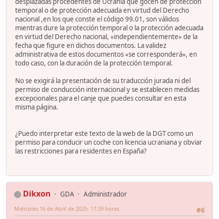
desplazadas procedentes de Ucrania que gocen de protección
temporal o de protección adecuada en virtud del Derecho
nacional ,en los que conste el código 99.01, son válidos
mientras dure la protección temporal o la protección adecuada
en virtud del Derecho nacional, «independientemente» de la
fecha que figure en dichos documentos. La validez
administrativa de estos documentos «se corresponderá», en
todo caso, con la duración de la protección temporal.
No se exigirá la presentación de su traducción jurada ni del
permiso de conducción internacional y se establecen medidas
excepcionales para el canje que puedes consultar en esta
misma página.
¿Puedo interpretar este texto de la web de la DGT como un
permiso para conducir un coche con licencia ucraniana y obviar
las restricciones para residentes en España?
Dikxon
GDA
Administrador
Miércoles 16 de Abril de 2025. 17:39 horas.
#6