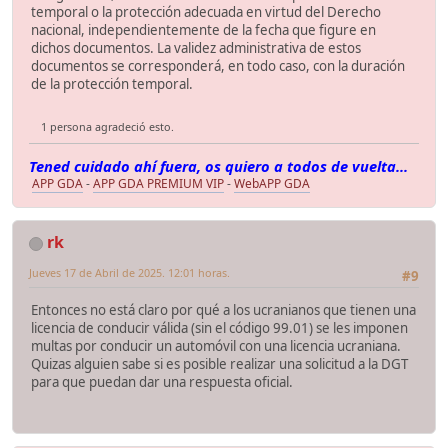
temporal o la protección adecuada en virtud del Derecho
nacional, independientemente de la fecha que figure en
dichos documentos. La validez administrativa de estos
documentos se corresponderá, en todo caso, con la duración
de la protección temporal.
1 persona agradeció esto.
Tened cuidado ahí fuera, os quiero a todos de vuelta...
APP GDA
-
APP GDA PREMIUM VIP
-
WebAPP GDA
rk
Jueves 17 de Abril de 2025. 12:01 horas.
#9
Entonces no está claro por qué a los ucranianos que tienen una
licencia de conducir válida (sin el código 99.01) se les imponen
multas por conducir un automóvil con una licencia ucraniana.
Quizas alguien sabe si es posible realizar una solicitud a la DGT
para que puedan dar una respuesta oficial.