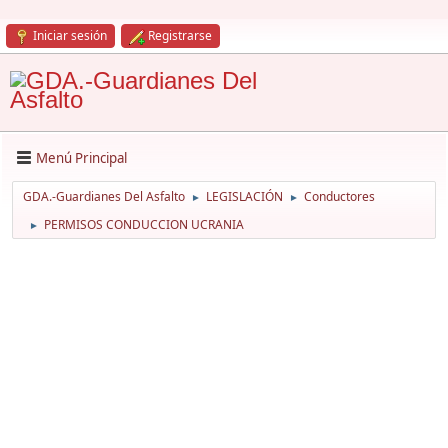
Iniciar sesión
Registrarse
Menú Principal
GDA.-Guardianes Del Asfalto
LEGISLACIÓN
Conductores
►
►
PERMISOS CONDUCCION UCRANIA
►