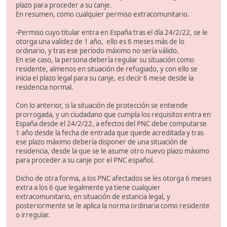
plazo para proceder a su canje.
En resumen, como cualquier permiso extracomunitario.
-Permiso cuyo titular entra en España tras el día 24/2/22, se le
otorga una validez de 1 año, ello es 6 meses más de lo
ordinario, y tras ese período máximo no sería válido.
En ese caso, la persona debería regular su situación como
residente, almenos en situación de refugiado, y con ello se
inicia el plazo legal para su canje, es decir 6 mese desde la
residencia normal.
Con lo anterior, si la situación de protección se entiende
prorrogada, y un ciudadano que cumpla los requisitos entra en
España desde el 24/2/22, a efectos del PNC debe computarse
1 año desde la fecha de entrada que quede acreditada y tras
ese plazo máximo debería disponer de una situación de
residencia, desde la que se le asume otro nuevo plazo máximo
para proceder a su canje por el PNC español.
Dicho de otra forma, a los PNC afectados se les otorga 6 meses
extra a los 6 que legalmente ya tiene cualquier
extracomunitario, en situación de estancia legal, y
posteriormente se le aplica la norma ordinaria como residente
o irregular.