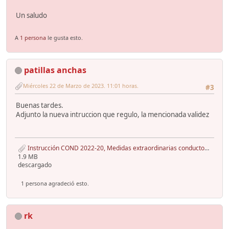
Un saludo
A
1 persona
le gusta esto.
patillas anchas
Miércoles 22 de Marzo de 2023. 11:01 horas.
#3
Buenas tardes.
Adjunto la nueva intruccion que regulo, la mencionada validez
Instrucción COND 2022-20, Medidas extraordinarias conductores Ucrania julio 2022, 2ªInst. - copia.pdf
1.9 MB
descargado
1 persona agradeció esto.
rk