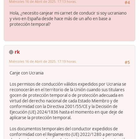
Miércoles 16 de Abril de 2025. 17:13 horas.
#4
Hola, ¿necesito canjear mi carnet de conducir si soy ucraniano
y vivo en España desde hace más de un año en base a
protección temporal?
rk
Miércoles 16 de Abril de 2025. 17:19 horas.
#5
Canje con Ucrania
Los permisos de conducción válidos expedidos por Ucrania se
reconocerán en el territorio de la Unión cuando sus titulares
gocen de protección temporal o de protección adecuada en
virtud del derecho nacional de cada Estado Miembro y de
conformidad con la Directiva 2001/55/CE y la Decisión de
Ejecución (UE) 2024/1836 hasta el momento en que deje de
aplicarse la protección temporal.
Los documentos temporales del conductor expedidos de
conformidad con el Reglamento (UE) 2022/1280 a personas