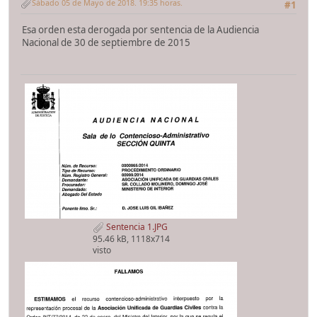
Sábado 05 de Mayo de 2018. 19:35 horas.
#1
Esa orden esta derogada por sentencia de la Audiencia
Nacional de 30 de septiembre de 2015
Sentencia 1.JPG
95.46 kB, 1118x714
visto