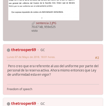
sentencia 2.JPG
70.67 kB, 959x525
visto
thetrooper69
GC
Lunes 07 de Mayo de 2018. 18:01 horas.
#2
Pero creo que era referente al uso del uniforme por parte del
personal de la reserva activa. Ahora mismo entonces que Ley
de uniformidad esta en vigor?
Freedom of speech
thetrooper69
GC