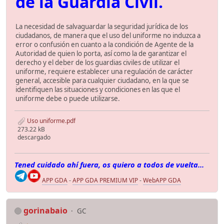
de la Guardia Civil.
La necesidad de salvaguardar la seguridad jurídica de los
ciudadanos, de manera que el uso del uniforme no induzca a
error o confusión en cuanto a la condición de Agente de la
Autoridad de quien lo porta, así como la de garantizar el
derecho y el deber de los guardias civiles de utilizar el
uniforme, requiere establecer una regulación de carácter
general, accesible para cualquier ciudadano, en la que se
identifiquen las situaciones y condiciones en las que el
uniforme debe o puede utilizarse.
Uso uniforme.pdf
273.22 kB
descargado
Tened cuidado ahí fuera, os quiero a todos de vuelta...
APP GDA
-
APP GDA PREMIUM VIP
-
WebAPP GDA
gorinabaio
GC