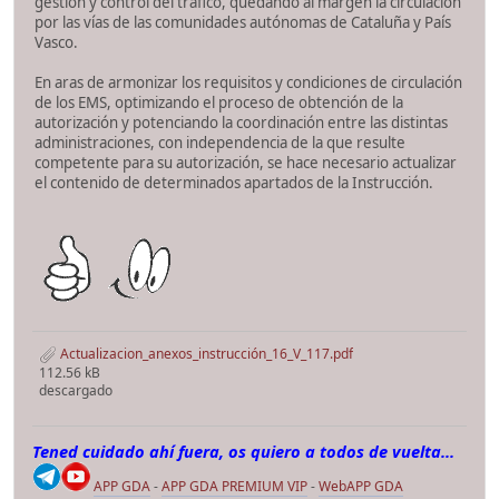
gestión y control del tráfico, quedando al margen la circulación
por las vías de las comunidades autónomas de Cataluña y País
Vasco.
En aras de armonizar los requisitos y condiciones de circulación
de los EMS, optimizando el proceso de obtención de la
autorización y potenciando la coordinación entre las distintas
administraciones, con independencia de la que resulte
competente para su autorización, se hace necesario actualizar
el contenido de determinados apartados de la Instrucción.
Actualizacion_anexos_instrucción_16_V_117.pdf
112.56 kB
descargado
Tened cuidado ahí fuera, os quiero a todos de vuelta...
APP GDA
-
APP GDA PREMIUM VIP
-
WebAPP GDA