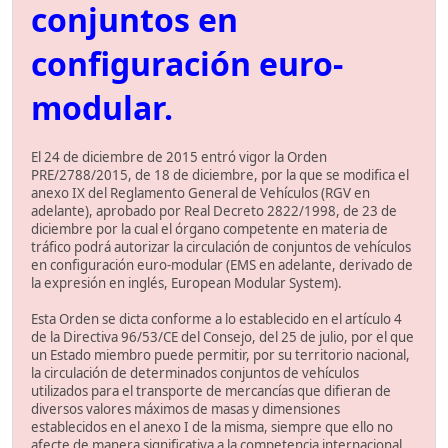
conjuntos en
configuración euro-
modular.
El 24 de diciembre de 2015 entró vigor la Orden
PRE/2788/2015, de 18 de diciembre, por la que se modifica el
anexo IX del Reglamento General de Vehículos (RGV en
adelante), aprobado por Real Decreto 2822/1998, de 23 de
diciembre por la cual el órgano competente en materia de
tráfico podrá autorizar la circulación de conjuntos de vehículos
en configuración euro-modular (EMS en adelante, derivado de
la expresión en inglés, European Modular System).
Esta Orden se dicta conforme a lo establecido en el artículo 4
de la Directiva 96/53/CE del Consejo, del 25 de julio, por el que
un Estado miembro puede permitir, por su territorio nacional,
la circulación de determinados conjuntos de vehículos
utilizados para el transporte de mercancías que difieran de
diversos valores máximos de masas y dimensiones
establecidos en el anexo I de la misma, siempre que ello no
afecte de manera significativa a la competencia internacional