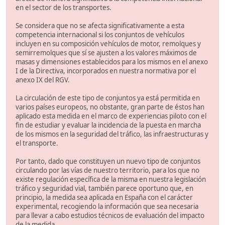
en el sector de los transportes.
Se considera que no se afecta significativamente a esta
competencia internacional si los conjuntos de vehículos
incluyen en su composición vehículos de motor, remolques y
semirremolques que sí se ajusten a los valores máximos de
masas y dimensiones establecidos para los mismos en el anexo
I de la Directiva, incorporados en nuestra normativa por el
anexo IX del RGV.
La circulación de este tipo de conjuntos ya está permitida en
varios países europeos, no obstante, gran parte de éstos han
aplicado esta medida en el marco de experiencias piloto con el
fin de estudiar y evaluar la incidencia de la puesta en marcha
de los mismos en la seguridad del tráfico, las infraestructuras y
el transporte.
Por tanto, dado que constituyen un nuevo tipo de conjuntos
circulando por las vías de nuestro territorio, para los que no
existe regulación específica de la misma en nuestra legislación
tráfico y seguridad vial, también parece oportuno que, en
principio, la medida sea aplicada en España con el carácter
experimental, recogiendo la información que sea necesaria
para llevar a cabo estudios técnicos de evaluación del impacto
de la medida.