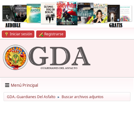
Iniciar sesión
Registrarse
Menú Principal
GDA.-Guardianes Del Asfalto
Buscar archivos adjuntos
►