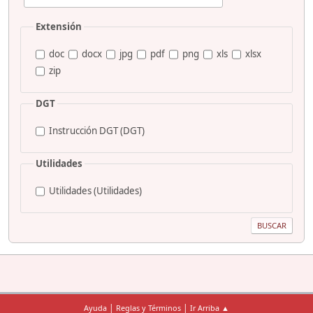
Extensión
doc
docx
jpg
pdf
png
xls
xlsx
zip
DGT
Instrucción DGT (DGT)
Utilidades
Utilidades (Utilidades)
|
|
Ayuda
Reglas y Términos
Ir Arriba ▲