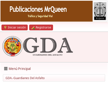
Iniciar sesión
Registrarse
Menú Principal
GDA.-Guardianes Del Asfalto