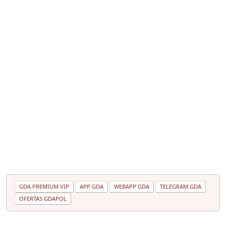
GDA PREMIUM VIP
APP GDA
WEBAPP GDA
TELEGRAM GDA
OFERTAS GDAPOL