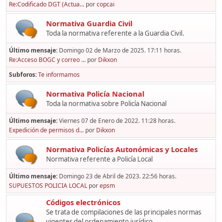
Re:Codificado DGT (Actua...
por
copcai
Normativa Guardia Civil
Toda la normativa referente a la Guardia Civil.
Último mensaje:
Domingo 02 de Marzo de 2025. 17:11 horas.
Re:Acceso BOGC y correo ...
por
Dikxon
Subforos
Te informamos
Normativa Policía Nacional
Toda la normativa sobre Policía Nacional
Último mensaje:
Viernes 07 de Enero de 2022. 11:28 horas.
Expedición de permisos d...
por
Dikxon
Normativa Policías Autonómicas y Locales
Normativa referente a Policía Local
Último mensaje:
Domingo 23 de Abril de 2023. 22:56 horas.
SUPUESTOS POLICIA LOCAL
por
epsm
Códigos electrónicos
Se trata de compilaciones de las principales normas
vigentes del ordenamiento jurídico,