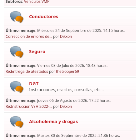
Subforos
Vehículos VMP
Conductores
Último mensaje:
Miércoles 24 de Septiembre de 2025. 14:15 horas.
Corrección de errores de...
por
Dikxon
Seguro
Último mensaje:
Viernes 03 de Julio de 2026. 18:48 horas.
Re:Entrega de atestados
por
thetrooper69
DGT
Instrucciones, escritos, consultas, etc...
Último mensaje:
Jueves 06 de Agosto de 2026. 17:52 horas.
Re:Instrucción VEH 2022-...
por
Dikxon
Alcoholemia y drogas
Último mensaje:
Martes 30 de Septiembre de 2025. 21:36 horas.