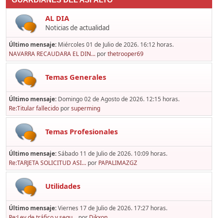
GUARDIANES DEL ASFALTO
AL DIA
Noticias de actualidad
Último mensaje:
Miércoles 01 de Julio de 2026. 16:12 horas.
NAVARRA RECAUDARA EL DIN...
por
thetrooper69
Temas Generales
Último mensaje:
Domingo 02 de Agosto de 2026. 12:15 horas.
Re:Titular fallecido
por
superming
Temas Profesionales
Último mensaje:
Sábado 11 de Julio de 2026. 10:09 horas.
Re:TARJETA SOLICITUD ASI...
por
PAPALIMAZGZ
Utilidades
Último mensaje:
Viernes 17 de Julio de 2026. 17:27 horas.
Re:Ley de tráfico y segu...
por
Dikxon