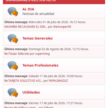
GUARDIANES DEL ASFALTO
AL DIA
Noticias de actualidad
Último mensaje:
Miércoles 01 de Julio de 2026. 16:12 horas.
NAVARRA RECAUDARA EL DIN...
por
thetrooper69
Temas Generales
Último mensaje:
Domingo 02 de Agosto de 2026. 12:15 horas.
Re:Titular fallecido
por
superming
Temas Profesionales
Último mensaje:
Sábado 11 de Julio de 2026. 10:09 horas.
Re:TARJETA SOLICITUD ASI...
por
PAPALIMAZGZ
Utilidades
Último mensaje:
Viernes 17 de Julio de 2026. 17:27 horas.
Re:Ley de tráfico y segu...
por
Dikxon