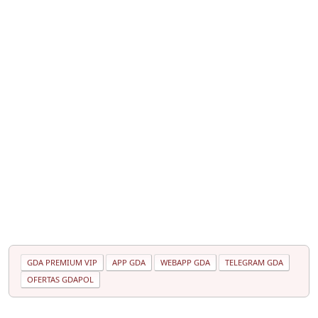
GDA PREMIUM VIP
APP GDA
WEBAPP GDA
TELEGRAM GDA
OFERTAS GDAPOL