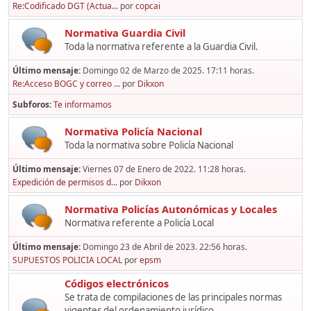
Re:Codificado DGT (Actua...
por
copcai
Normativa Guardia Civil
Toda la normativa referente a la Guardia Civil.
Último mensaje:
Domingo 02 de Marzo de 2025. 17:11 horas.
Re:Acceso BOGC y correo ...
por
Dikxon
Subforos
Te informamos
Normativa Policía Nacional
Toda la normativa sobre Policía Nacional
Último mensaje:
Viernes 07 de Enero de 2022. 11:28 horas.
Expedición de permisos d...
por
Dikxon
Normativa Policías Autonómicas y Locales
Normativa referente a Policía Local
Último mensaje:
Domingo 23 de Abril de 2023. 22:56 horas.
SUPUESTOS POLICIA LOCAL
por
epsm
Códigos electrónicos
Se trata de compilaciones de las principales normas
vigentes del ordenamiento jurídico,