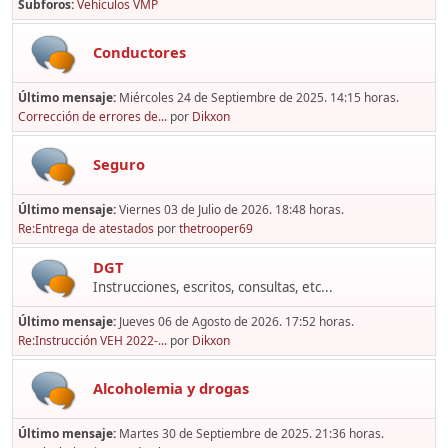
Subforos
Vehículos VMP
Conductores
Último mensaje:
Miércoles 24 de Septiembre de 2025. 14:15 horas.
Corrección de errores de...
por
Dikxon
Seguro
Último mensaje:
Viernes 03 de Julio de 2026. 18:48 horas.
Re:Entrega de atestados
por
thetrooper69
DGT
Instrucciones, escritos, consultas, etc...
Último mensaje:
Jueves 06 de Agosto de 2026. 17:52 horas.
Re:Instrucción VEH 2022-...
por
Dikxon
Alcoholemia y drogas
Último mensaje:
Martes 30 de Septiembre de 2025. 21:36 horas.