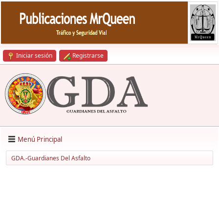
Iniciar sesión
Registrarse
Menú Principal
GDA.-Guardianes Del Asfalto