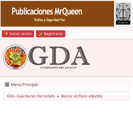
Iniciar sesión
Registrarse
Menú Principal
GDA.-Guardianes Del Asfalto
Buscar archivos adjuntos
►