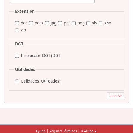
Extensión
doc
docx
jpg
pdf
png
xls
xlsx
zip
DGT
Instrucción DGT (DGT)
Utilidades
Utilidades (Utilidades)
|
|
Ayuda
Reglas y Términos
Ir Arriba ▲