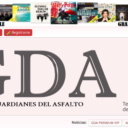
Registrarse
Te
de
Noticias:
GDA PREMIUM VIP
A