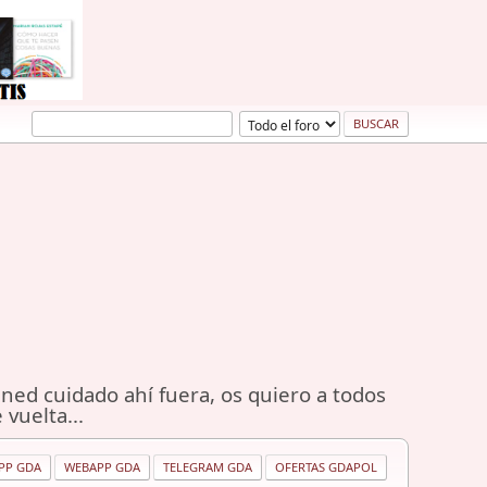
ned cuidado ahí fuera, os quiero a todos
 vuelta...
PP GDA
WEBAPP GDA
TELEGRAM GDA
OFERTAS GDAPOL