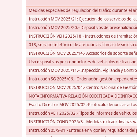
Medidas especiales de regulación del tráfico durante el 
Instrucción MOV 2025/21: Ejecución de los servicios de l
Instrucción MOV 2025/20.- Dispositivos de preseñalización
INSTRUCCIÓN VEH 2025/18.- Instrucciones de tramitación
018, servicio telefónico de atención a víctimas de siniestro
INSTRUCCIÓN MOV 2025/14.- Accesorios de soporte seña
Uso dispositivos por conductores de vehículos de transpo
Instrucción MOV 2025/11.- Inspección, Vigilancia y Contr
Instrucción SG 2025/06.- Ordenación gestión expedientes
INSTRUCCIÓN MOV 2025/04.- Centro Nacional de Gestión 
NOTA INFORMATIVA RELACIÓN CODIFICADA DE INFRACCI
Escrito Directriz MOV 2025/02.-Protocolo denuncias acto
Instrucción VEH 2025/02.- Tipos de informes de vehículos
INSTRUCCIÓN COND 2025/3.- Medidas extraordinarias vali
Instrucción 05/S-81.- Entrada en vigor ley reguladora de