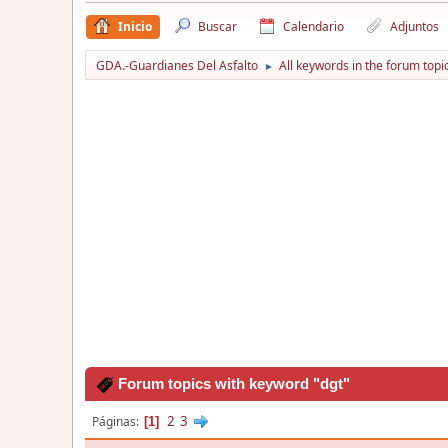
Inicio
Buscar
Calendario
Adjuntos
GDA.-Guardianes Del Asfalto
All keywords in the forum topi
►
Forum topics with keyword "dgt"
2
3
Páginas
1