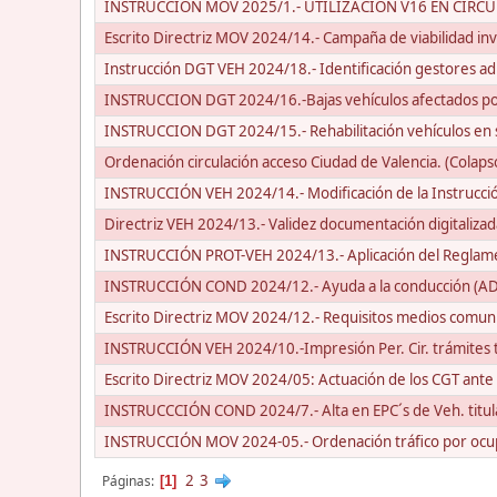
INSTRUCCIÓN MOV 2025/1.- UTILIZACIÓN V16 EN CIR
Escrito Directriz MOV 2024/14.- Campaña de viabilidad i
Instrucción DGT VEH 2024/18.- Identificación gestores ad
INSTRUCCION DGT 2024/16.-Bajas vehículos afectados por
INSTRUCCION DGT 2024/15.- Rehabilitación vehículos en si
Ordenación circulación acceso Ciudad de Valencia. (Colap
INSTRUCCIÓN VEH 2024/14.- Modificación de la Instrucc
Directriz VEH 2024/13.- Validez documentación digitalizad
INSTRUCCIÓN PROT-VEH 2024/13.- Aplicación del Reglamen
INSTRUCCIÓN COND 2024/12.- Ayuda a la conducción (AD
Escrito Directriz MOV 2024/12.- Requisitos medios comun
INSTRUCCIÓN VEH 2024/10.-Impresión Per. Cir. trámites 
Escrito Directriz MOV 2024/05: Actuación de los CGT ante 
INSTRUCCCIÓN COND 2024/7.- Alta en EPC´s de Veh. titular
INSTRUCCIÓN MOV 2024-05.- Ordenación tráfico por ocupa
2
3
Páginas
1