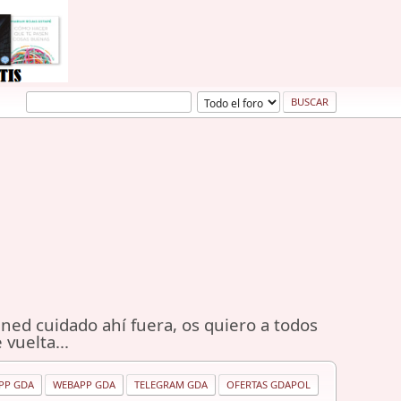
ned cuidado ahí fuera, os quiero a todos
 vuelta...
PP GDA
WEBAPP GDA
TELEGRAM GDA
OFERTAS GDAPOL