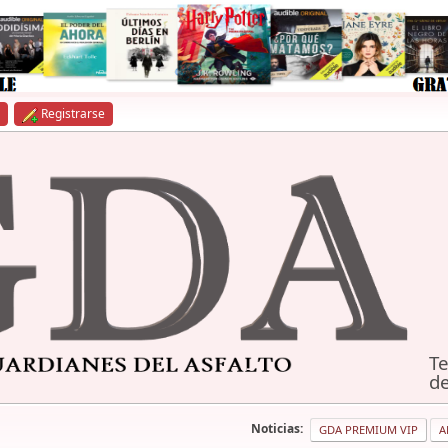
Registrarse
Te
de
Noticias:
GDA PREMIUM VIP
A