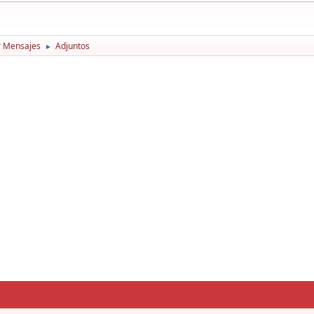
r Mensajes
Adjuntos
►