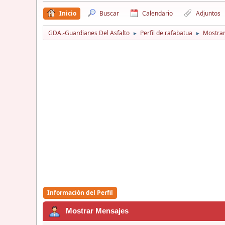
Inicio
Buscar
Calendario
Adjuntos
GDA.-Guardianes Del Asfalto
Perfil de rafabatua
Mostra
►
►
Información del Perfil
Mostrar Mensajes