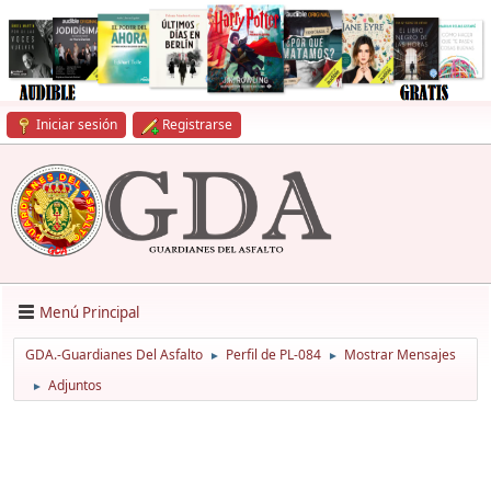
Iniciar sesión
Registrarse
Menú Principal
GDA.-Guardianes Del Asfalto
Perfil de PL-084
Mostrar Mensajes
►
►
Adjuntos
►