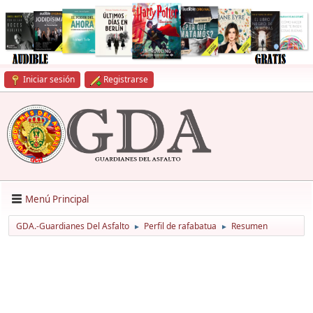
Iniciar sesión
Registrarse
Menú Principal
GDA.-Guardianes Del Asfalto
Perfil de rafabatua
Resumen
►
►