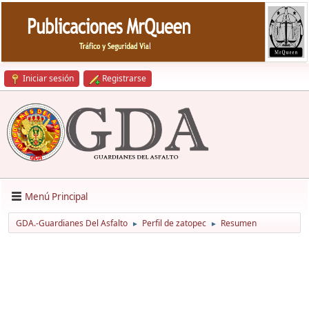
Iniciar sesión
Registrarse
Menú Principal
GDA.-Guardianes Del Asfalto
Perfil de zatopec
Resumen
►
►