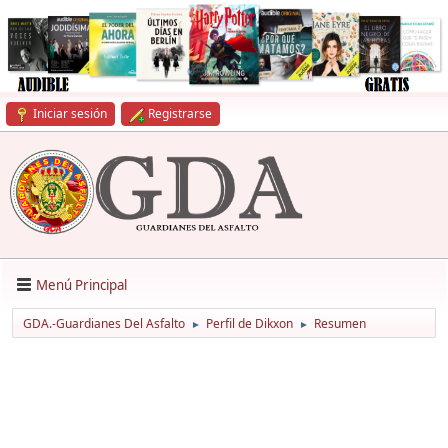
Iniciar sesión
Registrarse
Menú Principal
GDA.-Guardianes Del Asfalto
Perfil de Dikxon
Resumen
►
►