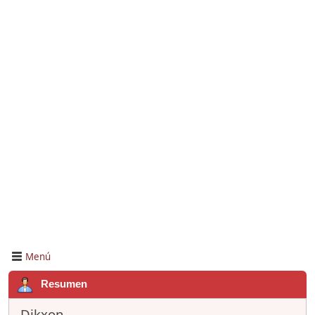
Menú
Resumen
Dikxon