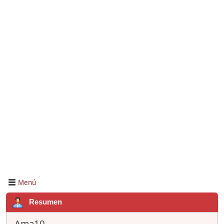
Menú
Resumen
Ama10