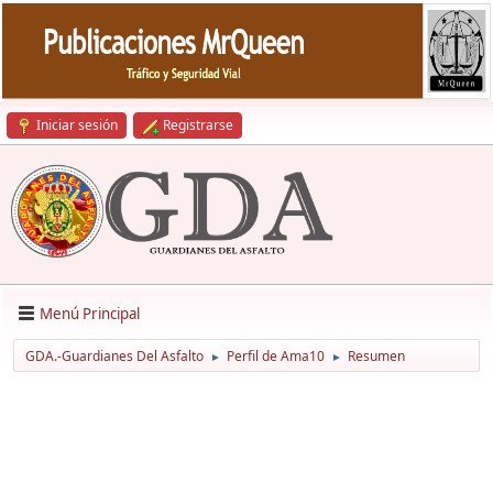
Iniciar sesión
Registrarse
Menú Principal
GDA.-Guardianes Del Asfalto
Perfil de Ama10
Resumen
►
►