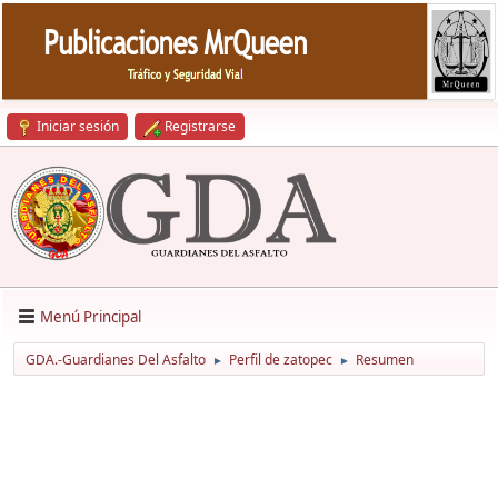
Iniciar sesión
Registrarse
Menú Principal
GDA.-Guardianes Del Asfalto
Perfil de zatopec
Resumen
►
►