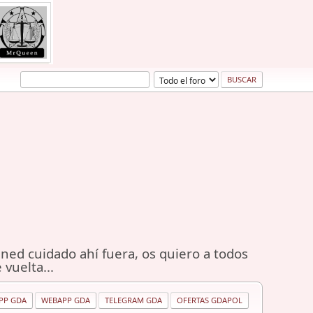
ned cuidado ahí fuera, os quiero a todos
 vuelta...
PP GDA
WEBAPP GDA
TELEGRAM GDA
OFERTAS GDAPOL