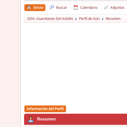
Inicio
Buscar
Calendario
Adjuntos
GDA.-Guardianes Del Asfalto
Perfil de Gori
Resumen
►
►
Información del Perfil
Resumen