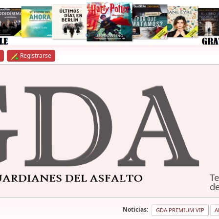
Registrarse
Te
de
Noticias:
GDA PREMIUM VIP
A