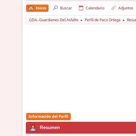
Inicio
Buscar
Calendario
Adjuntos
GDA.-Guardianes Del Asfalto
Perfil de Paco Ortega
Resu
►
►
Información del Perfil
Resumen