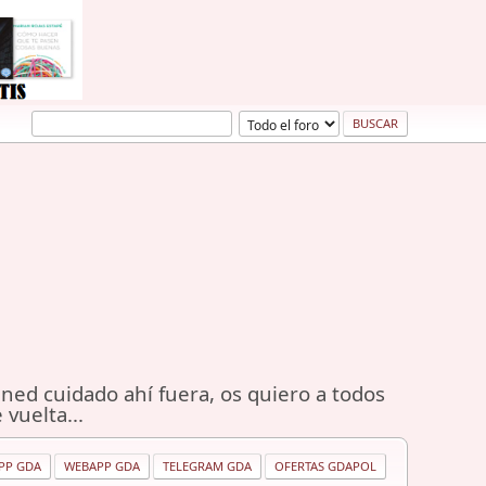
ned cuidado ahí fuera, os quiero a todos
 vuelta...
PP GDA
WEBAPP GDA
TELEGRAM GDA
OFERTAS GDAPOL