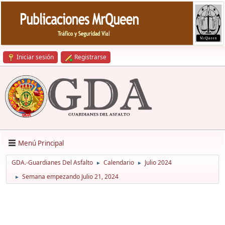
Iniciar sesión
Registrarse
Menú Principal
GDA.-Guardianes Del Asfalto
Calendario
Julio 2024
►
►
Semana empezando Julio 21, 2024
►