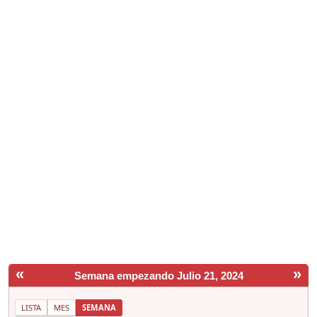
«
»
Semana empezando Julio 21, 2024
LISTA
MES
SEMANA