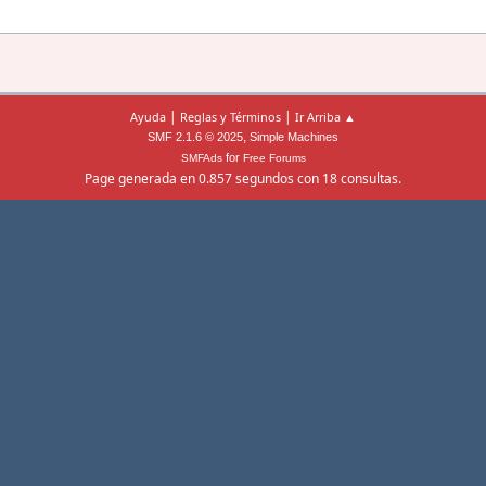
|
|
Ayuda
Reglas y Términos
Ir Arriba ▲
,
SMF 2.1.6 © 2025
Simple Machines
for
SMFAds
Free Forums
Page generada en 0.857 segundos con 18 consultas.