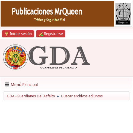
Iniciar sesión
Registrarse
Menú Principal
GDA.-Guardianes Del Asfalto
Buscar archivos adjuntos
►