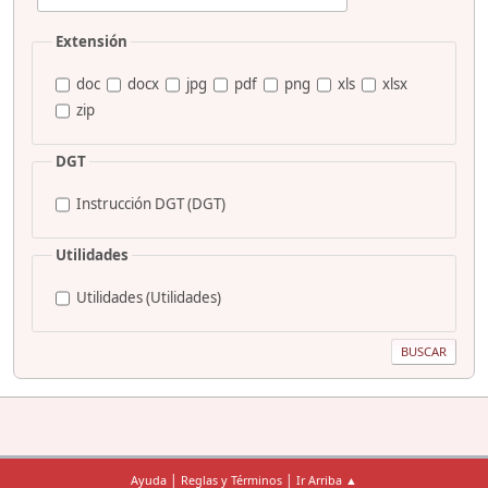
Extensión
doc
docx
jpg
pdf
png
xls
xlsx
zip
DGT
Instrucción DGT (DGT)
Utilidades
Utilidades (Utilidades)
|
|
Ayuda
Reglas y Términos
Ir Arriba ▲