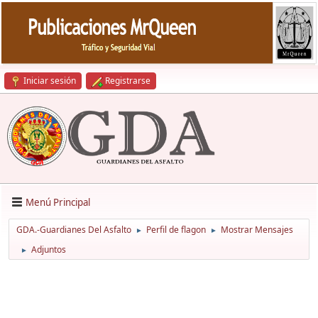
Iniciar sesión
Registrarse
Menú Principal
GDA.-Guardianes Del Asfalto
Perfil de flagon
Mostrar Mensajes
►
►
Adjuntos
►