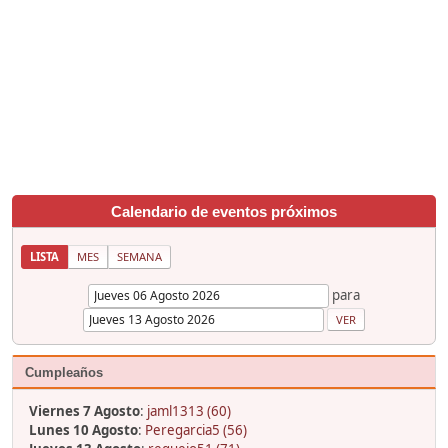
Calendario de eventos próximos
LISTA
MES
SEMANA
para
Cumpleaños
Viernes 7 Agosto
:
jaml1313 (60)
Lunes 10 Agosto
:
Peregarcia5 (56)