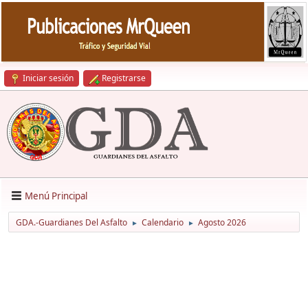
Iniciar sesión
Registrarse
Menú Principal
GDA.-Guardianes Del Asfalto
Calendario
Agosto 2026
►
►