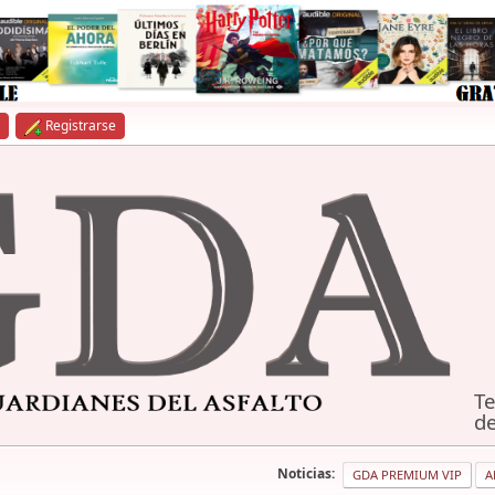
Registrarse
Te
de
Noticias:
GDA PREMIUM VIP
A