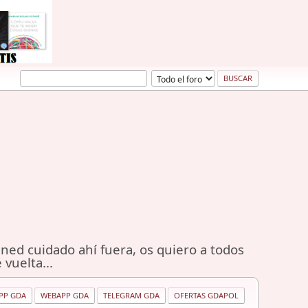
ned cuidado ahí fuera, os quiero a todos
 vuelta...
PP GDA
WEBAPP GDA
TELEGRAM GDA
OFERTAS GDAPOL