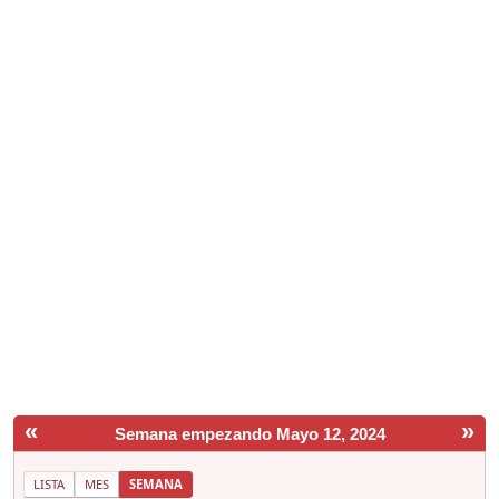
«
»
Semana empezando Mayo 12, 2024
LISTA
MES
SEMANA