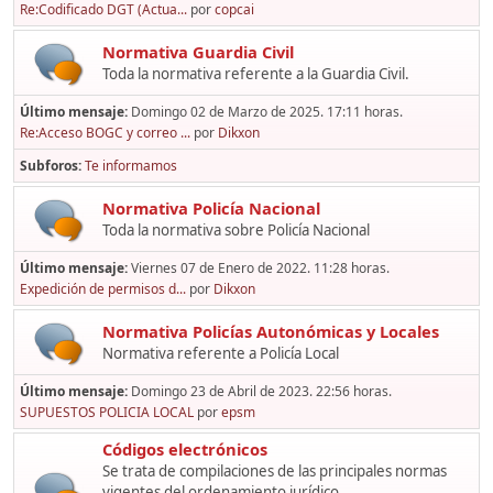
Re:Codificado DGT (Actua...
por
copcai
Normativa Guardia Civil
Toda la normativa referente a la Guardia Civil.
Último mensaje:
Domingo 02 de Marzo de 2025. 17:11 horas.
Re:Acceso BOGC y correo ...
por
Dikxon
Subforos
Te informamos
Normativa Policía Nacional
Toda la normativa sobre Policía Nacional
Último mensaje:
Viernes 07 de Enero de 2022. 11:28 horas.
Expedición de permisos d...
por
Dikxon
Normativa Policías Autonómicas y Locales
Normativa referente a Policía Local
Último mensaje:
Domingo 23 de Abril de 2023. 22:56 horas.
SUPUESTOS POLICIA LOCAL
por
epsm
Códigos electrónicos
Se trata de compilaciones de las principales normas
vigentes del ordenamiento jurídico,