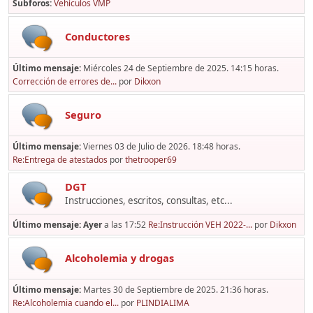
Subforos
Vehículos VMP
Conductores
Último mensaje:
Miércoles 24 de Septiembre de 2025. 14:15 horas.
Corrección de errores de...
por
Dikxon
Seguro
Último mensaje:
Viernes 03 de Julio de 2026. 18:48 horas.
Re:Entrega de atestados
por
thetrooper69
DGT
Instrucciones, escritos, consultas, etc...
Último mensaje:
Ayer
a las 17:52
Re:Instrucción VEH 2022-...
por
Dikxon
Alcoholemia y drogas
Último mensaje:
Martes 30 de Septiembre de 2025. 21:36 horas.
Re:Alcoholemia cuando el...
por
PLINDIALIMA