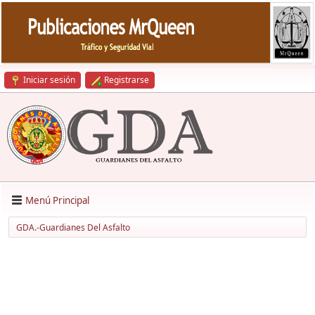
Iniciar sesión
Registrarse
Menú Principal
GDA.-Guardianes Del Asfalto