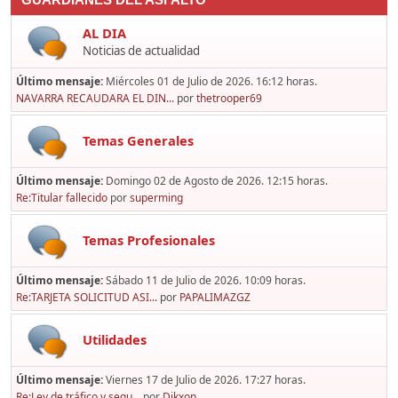
GUARDIANES DEL ASFALTO
AL DIA
Noticias de actualidad
Último mensaje:
Miércoles 01 de Julio de 2026. 16:12 horas.
NAVARRA RECAUDARA EL DIN...
por
thetrooper69
Temas Generales
Último mensaje:
Domingo 02 de Agosto de 2026. 12:15 horas.
Re:Titular fallecido
por
superming
Temas Profesionales
Último mensaje:
Sábado 11 de Julio de 2026. 10:09 horas.
Re:TARJETA SOLICITUD ASI...
por
PAPALIMAZGZ
Utilidades
Último mensaje:
Viernes 17 de Julio de 2026. 17:27 horas.
Re:Ley de tráfico y segu...
por
Dikxon