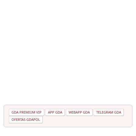
GDA PREMIUM VIP
APP GDA
WEBAPP GDA
TELEGRAM GDA
OFERTAS GDAPOL