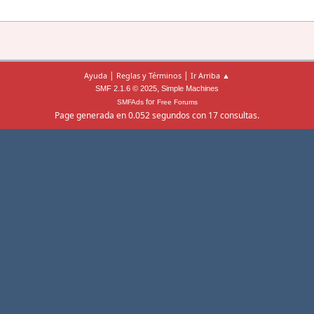
|
|
Ayuda
Reglas y Términos
Ir Arriba ▲
,
SMF 2.1.6 © 2025
Simple Machines
for
SMFAds
Free Forums
Page generada en 0.052 segundos con 17 consultas.