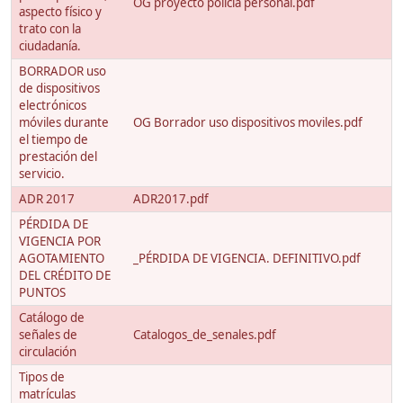
OG proyecto policia personal.pdf
aspecto físico y
trato con la
ciudadanía.
BORRADOR uso
de dispositivos
electrónicos
móviles durante
OG Borrador uso dispositivos moviles.pdf
el tiempo de
prestación del
servicio.
ADR 2017
ADR2017.pdf
PÉRDIDA DE
VIGENCIA POR
AGOTAMIENTO
_PÉRDIDA DE VIGENCIA. DEFINITIVO.pdf
DEL CRÉDITO DE
PUNTOS
Catálogo de
señales de
Catalogos_de_senales.pdf
circulación
Tipos de
matrículas