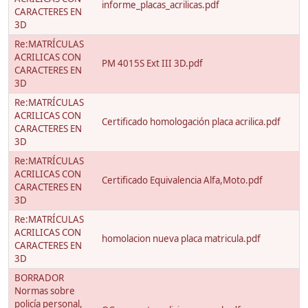
informe_placas_acrilicas.pdf
CARACTERES EN
3D
Re:MATRÍCULAS
ACRILICAS CON
PM 4015S Ext III 3D.pdf
CARACTERES EN
3D
Re:MATRÍCULAS
ACRILICAS CON
Certificado homologación placa acrilica.pdf
CARACTERES EN
3D
Re:MATRÍCULAS
ACRILICAS CON
Certificado Equivalencia Alfa,Moto.pdf
CARACTERES EN
3D
Re:MATRÍCULAS
ACRILICAS CON
homolacion nueva placa matricula.pdf
CARACTERES EN
3D
BORRADOR
Normas sobre
policía personal,