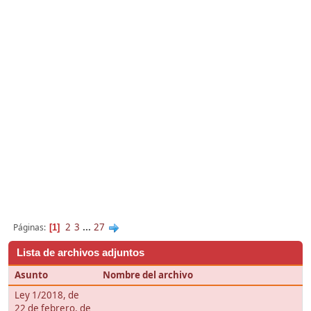
2
3
...
27
Páginas
1
Lista de archivos adjuntos
Asunto
Nombre del archivo
Ley 1/2018, de
22 de febrero, de