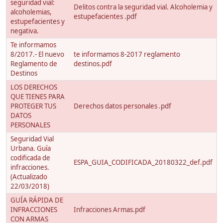
seguridad vial:
Delitos contra la seguridad vial. Alcoholemia y
alcoholemias,
estupefacientes .pdf
estupefacientes y
negativa.
Te informamos
8/2017.- El nuevo
te informamos 8-2017 reglamento
Reglamento de
destinos.pdf
Destinos
LOS DERECHOS
QUE TIENES PARA
PROTEGER TUS
Derechos datos personales .pdf
DATOS
PERSONALES
Seguridad Vial
Urbana. Guía
codificada de
ESPA_GUIA_CODIFICADA_20180322_def.pdf
infracciones.
(Actualizado
22/03/2018)
GUÍA RÁPIDA DE
INFRACCIONES
Infracciones Armas.pdf
CON ARMAS