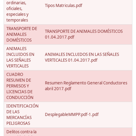
ordinarias,
Tipos Matriculas.pdf
oficiales,
especiales y
temporales
TRANSPORTE DE
TRANSPORTE DE ANIMALES DOMÉSTICOS
ANIMALES
01.04.2017.pdf
DOMÉSTICOS
ANIMALES
INCLUIDOS EN
ANIMALES INCLUIDOS EN LAS SEÑALES
LAS SEÑALES
VERTICALES 01.04.2017.pdf
VERTICALES
CUADRO
RESUMEN DE
Resumen Reglamento General Conductores
PERMISOS Y
abril 2017.pdf
LICENCIAS DE
CONDUCCIÓN
IDENTIFICACIÓN
DE LAS
DesplegableMMPP.pdf-1.pdf
MERCANCÍAS
PELIGROSAS
Delitos contra la