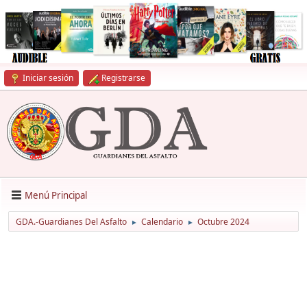
Iniciar sesión
Registrarse
Menú Principal
GDA.-Guardianes Del Asfalto
Calendario
Octubre 2024
►
►