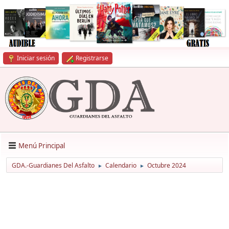
Iniciar sesión
Registrarse
Menú Principal
GDA.-Guardianes Del Asfalto
Calendario
Octubre 2024
►
►