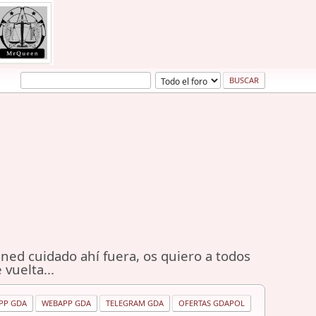
ned cuidado ahí fuera, os quiero a todos
 vuelta...
PP GDA
WEBAPP GDA
TELEGRAM GDA
OFERTAS GDAPOL