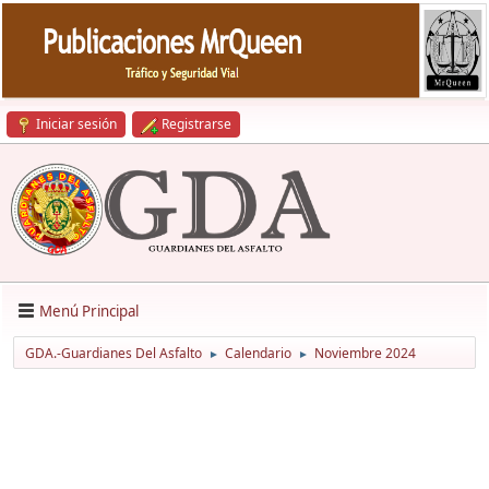
Iniciar sesión
Registrarse
Menú Principal
GDA.-Guardianes Del Asfalto
Calendario
Noviembre 2024
►
►