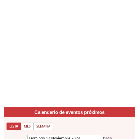
Calendario de eventos próximos
LISTA
MES
SEMANA
para