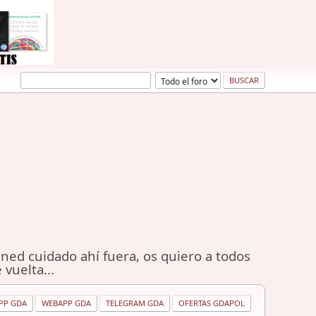
ned cuidado ahí fuera, os quiero a todos
 vuelta...
PP GDA
WEBAPP GDA
TELEGRAM GDA
OFERTAS GDAPOL