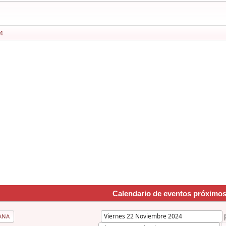
4
Calendario de eventos próximo
ANA