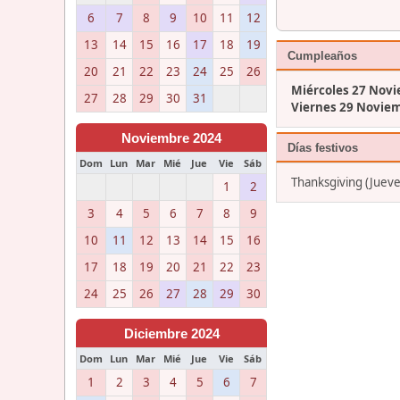
6
7
8
9
10
11
12
13
14
15
16
17
18
19
Cumpleaños
20
21
22
23
24
25
26
Miércoles 27 Nov
27
28
29
30
31
Viernes 29 Novie
Noviembre 2024
Días festivos
Dom
Lun
Mar
Mié
Jue
Vie
Sáb
Thanksgiving (Juev
1
2
3
4
5
6
7
8
9
10
11
12
13
14
15
16
17
18
19
20
21
22
23
24
25
26
27
28
29
30
Diciembre 2024
Dom
Lun
Mar
Mié
Jue
Vie
Sáb
1
2
3
4
5
6
7