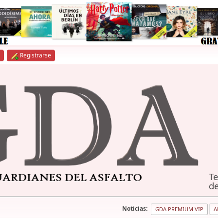
Registrarse
Te
de
Noticias:
GDA PREMIUM VIP
A