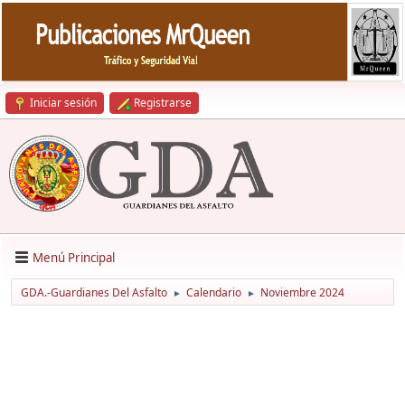
Iniciar sesión
Registrarse
Menú Principal
GDA.-Guardianes Del Asfalto
Calendario
Noviembre 2024
►
►