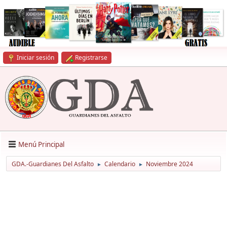
Iniciar sesión
Registrarse
Menú Principal
GDA.-Guardianes Del Asfalto
Calendario
Noviembre 2024
►
►