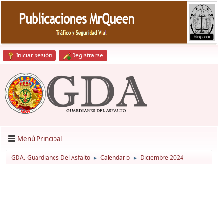
Iniciar sesión
Registrarse
Menú Principal
GDA.-Guardianes Del Asfalto
Calendario
Diciembre 2024
►
►