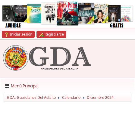
Iniciar sesión
Registrarse
Menú Principal
GDA.-Guardianes Del Asfalto
Calendario
Diciembre 2024
►
►