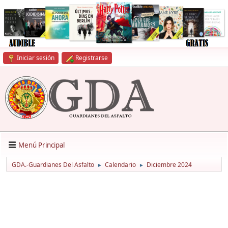
Iniciar sesión
Registrarse
Menú Principal
GDA.-Guardianes Del Asfalto
Calendario
Diciembre 2024
►
►