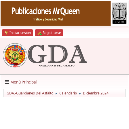
Iniciar sesión
Registrarse
Menú Principal
GDA.-Guardianes Del Asfalto
Calendario
Diciembre 2024
►
►