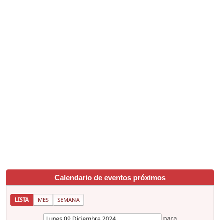
Calendario de eventos próximos
LISTA
MES
SEMANA
para