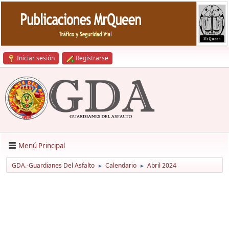
Iniciar sesión
Registrarse
Menú Principal
GDA.-Guardianes Del Asfalto
Calendario
Abril 2024
►
►