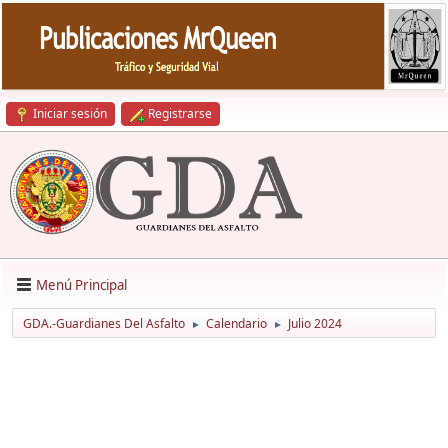
Iniciar sesión
Registrarse
Menú Principal
GDA.-Guardianes Del Asfalto
Calendario
Julio 2024
►
►