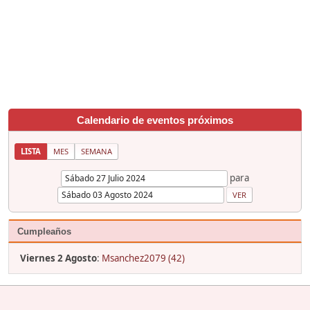
Calendario de eventos próximos
LISTA
MES
SEMANA
para
Cumpleaños
Viernes 2 Agosto
:
Msanchez2079 (42)