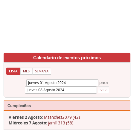
Calendario de eventos próximos
LISTA
MES
SEMANA
para
Cumpleaños
Viernes 2 Agosto
:
Msanchez2079 (42)
Miércoles 7 Agosto
:
jaml1313 (58)