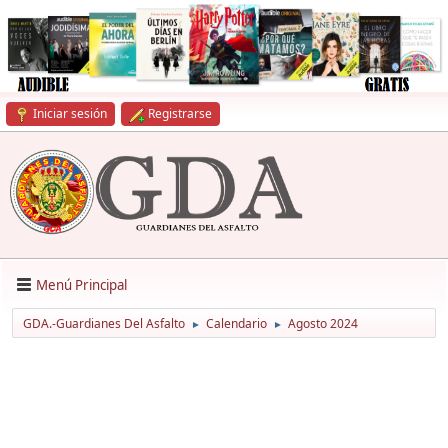
Iniciar sesión
Registrarse
Menú Principal
GDA.-Guardianes Del Asfalto
Calendario
Agosto 2024
►
►