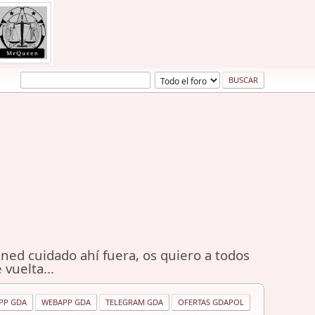
ned cuidado ahí fuera, os quiero a todos
 vuelta...
PP GDA
WEBAPP GDA
TELEGRAM GDA
OFERTAS GDAPOL