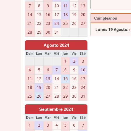
7
8
9
10
11
12
13
14
15
16
17
18
19
20
Cumpleaños
21
22
23
24
25
26
27
Lunes 19 Agosto
:
28
29
30
31
Agosto 2024
Dom
Lun
Mar
Mié
Jue
Vie
Sáb
1
2
3
4
5
6
7
8
9
10
11
12
13
14
15
16
17
18
19
20
21
22
23
24
25
26
27
28
29
30
31
Septiembre 2024
Dom
Lun
Mar
Mié
Jue
Vie
Sáb
1
2
3
4
5
6
7