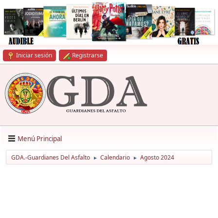
Iniciar sesión
Registrarse
Menú Principal
GDA.-Guardianes Del Asfalto
Calendario
Agosto 2024
►
►