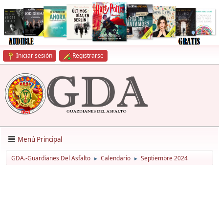
Iniciar sesión
Registrarse
Menú Principal
GDA.-Guardianes Del Asfalto
Calendario
Septiembre 2024
►
►