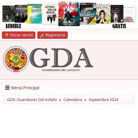
Iniciar sesión
Registrarse
Menú Principal
GDA.-Guardianes Del Asfalto
Calendario
Septiembre 2024
►
►