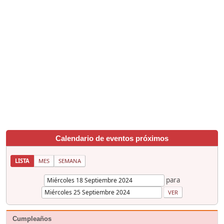
Calendario de eventos próximos
LISTA
MES
SEMANA
para
Cumpleaños