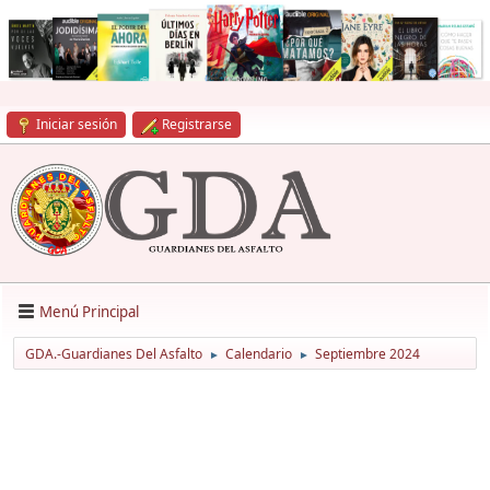
Iniciar sesión
Registrarse
Menú Principal
GDA.-Guardianes Del Asfalto
Calendario
Septiembre 2024
►
►