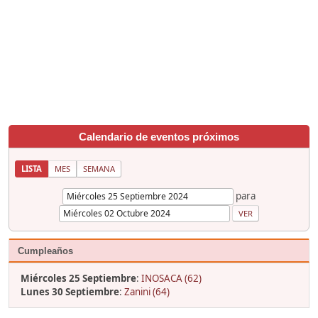
Calendario de eventos próximos
LISTA
MES
SEMANA
para
Cumpleaños
Miércoles 25 Septiembre
:
INOSACA (62)
Lunes 30 Septiembre
:
Zanini (64)